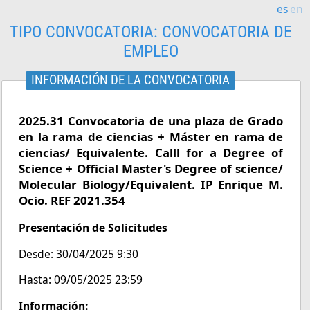
es
en
TIPO CONVOCATORIA:
CONVOCATORIA DE
EMPLEO
INFORMACIÓN DE LA CONVOCATORIA
2025.31 Convocatoria de una plaza de Grado
en la rama de ciencias + Máster en rama de
ciencias/ Equivalente. Calll for a Degree of
Science + Official Master's Degree of science/
Molecular Biology/Equivalent. IP Enrique M.
Ocio. REF 2021.354
Presentación de Solicitudes
Desde: 30/04/2025 9:30
Hasta: 09/05/2025 23:59
Información: