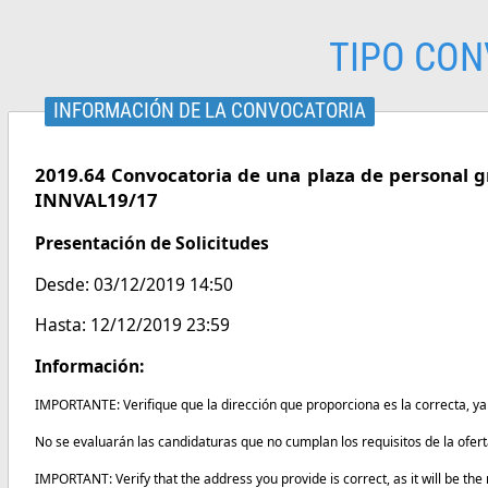
TIPO CON
INFORMACIÓN DE LA CONVOCATORIA
2019.64 Convocatoria de una plaza de personal gr
INNVAL19/17
Presentación de Solicitudes
Desde: 03/12/2019 14:50
Hasta: 12/12/2019 23:59
Información:
IMPORTANTE: Verifique que la dirección que proporciona es la correcta, y
No se evaluarán las candidaturas que no cumplan los requisitos de la ofert
IMPORTANT: Verify that the address you provide is correct, as it will be th