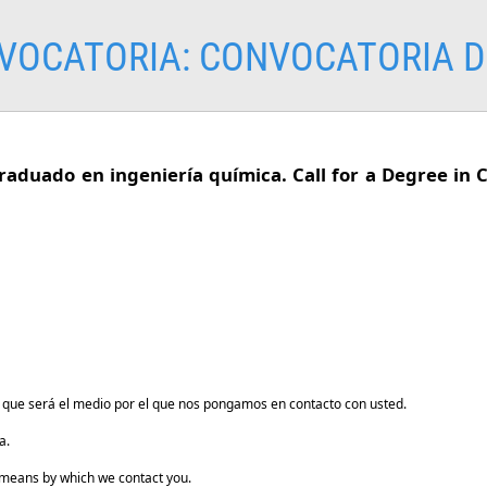
VOCATORIA:
CONVOCATORIA D
aduado en ingeniería química. Call for a Degree in 
a que será el medio por el que nos pongamos en contacto con usted.
a.
e means by which we contact you.