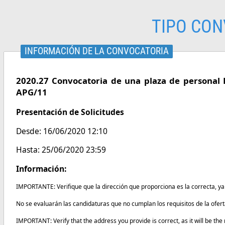
TIPO CON
INFORMACIÓN DE LA CONVOCATORIA
2020.27 Convocatoria de una plaza de personal Do
APG/11
Presentación de Solicitudes
Desde: 16/06/2020 12:10
Hasta: 25/06/2020 23:59
Información:
IMPORTANTE: Verifique que la dirección que proporciona es la correcta, y
No se evaluarán las candidaturas que no cumplan los requisitos de la ofe
IMPORTANT: Verify that the address you provide is correct, as it will be th