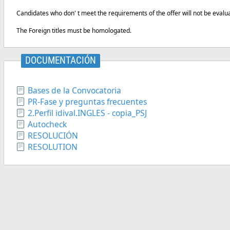
Candidates who don' t meet the requirements of the offer will not be evalu
The Foreign titles must be homologated.
DOCUMENTACIÓN
Bases de la Convocatoria
PR-Fase y preguntas frecuentes
2.Perfil idival.INGLES - copia_PSJ
Autocheck
RESOLUCIÓN
RESOLUTION