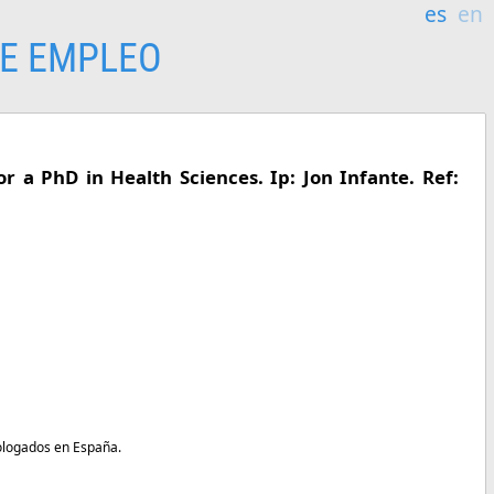
es
en
E EMPLEO
r a PhD in Health Sciences. Ip: Jon Infante. Ref:
mologados en España.