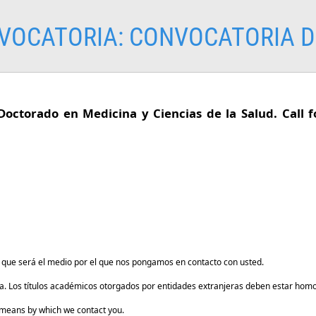
VOCATORIA:
CONVOCATORIA D
ctorado en Medicina y Ciencias de la Salud. Call fo
a que será el medio por el que nos pongamos en contacto con usted.
rta. Los títulos académicos otorgados por entidades extranjeras deben estar ho
e means by which we contact you.