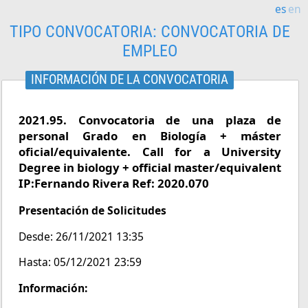
es
en
TIPO CONVOCATORIA:
CONVOCATORIA DE
EMPLEO
INFORMACIÓN DE LA CONVOCATORIA
2021.95. Convocatoria de una plaza de
personal Grado en Biología + máster
oficial/equivalente. Call for a University
Degree in biology + official master/equivalent
IP:Fernando Rivera Ref: 2020.070
Presentación de Solicitudes
Desde: 26/11/2021 13:35
Hasta: 05/12/2021 23:59
Información: