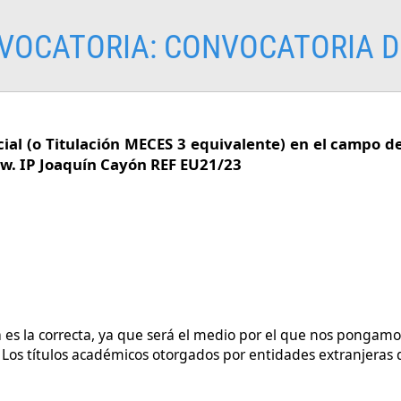
VOCATORIA:
CONVOCATORIA D
al (o Titulación MECES 3 equivalente) en el campo del
Law. IP Joaquín Cayón REF EU21/23
es la correcta, ya que será el medio por el que nos pongamo
. Los títulos académicos otorgados por entidades extranjera