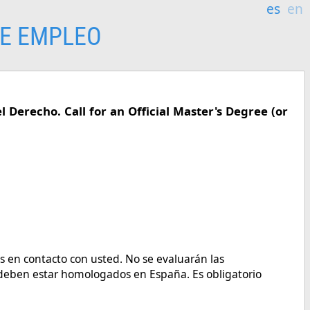
es
en
E EMPLEO
 Derecho. Call for an Official Master's Degree (or
s en contacto con usted. No se evaluarán las
s deben estar homologados en España. Es obligatorio