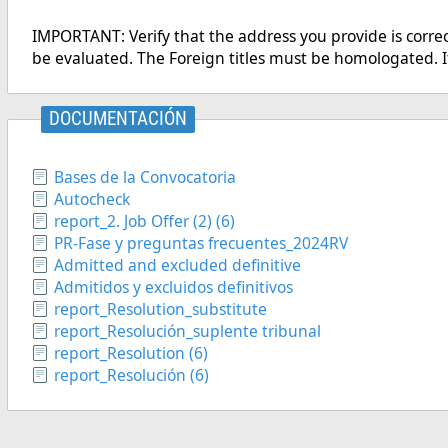
IMPORTANT: Verify that the address you provide is correc
be evaluated. The Foreign titles must be homologated. I
DOCUMENTACIÓN
Bases de la Convocatoria
Autocheck
report_2. Job Offer (2) (6)
PR-Fase y preguntas frecuentes_2024RV
Admitted and excluded definitive
Admitidos y excluidos definitivos
report_Resolution_substitute
report_Resolución_suplente tribunal
report_Resolution (6)
report_Resolución (6)